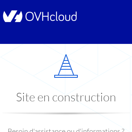
Site en construction
Besoin d'assistance ou d'informations ?